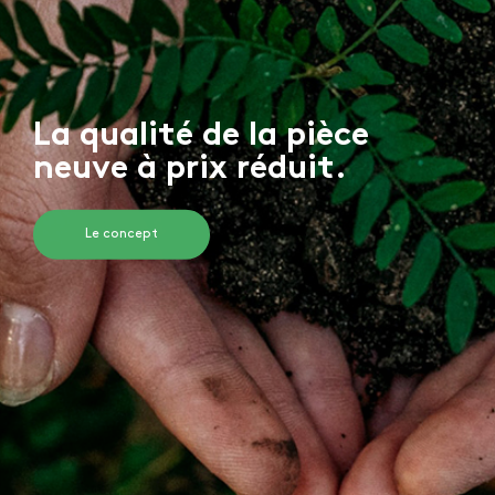
La qualité de la pièce
neuve à prix réduit.
Le concept