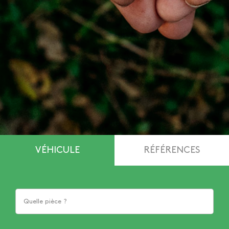
VÉHICULE
RÉFÉRENCES