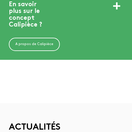
+
En savoir
plus sur le
concept
Calipièce ?
A propos de Calipièce
ACTUALITÉS