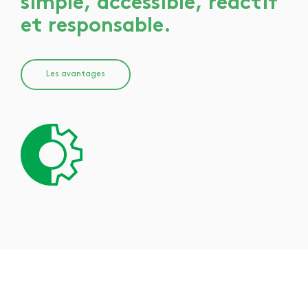
simple, accessible, réactif
et responsable.
Les avantages