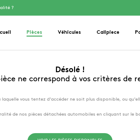
alité ?
cueil
Pièces
Véhicules
Calipiece
P
Désolé !
èce ne correspond à vos critères de 
à laquelle vous tentez d'accéder ne soit plus disponible, ou qu'ell
ralité de nos pièces détachées automobiles en cliquant sur le b