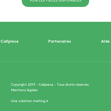
VOIR LES PIÈCES DISPONIBLES
Calipiece
Partenaires
Aide
Copyright 2019 - Calipiece - Tous droits réservés
Mentions légales
Une création melting.k