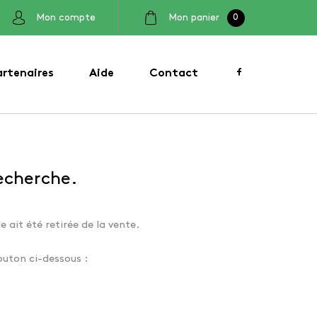
Mon compte
Mon panier
0
artenaires
Aide
Contact
recherche.
e ait été retirée de la vente.
outon ci-dessous :